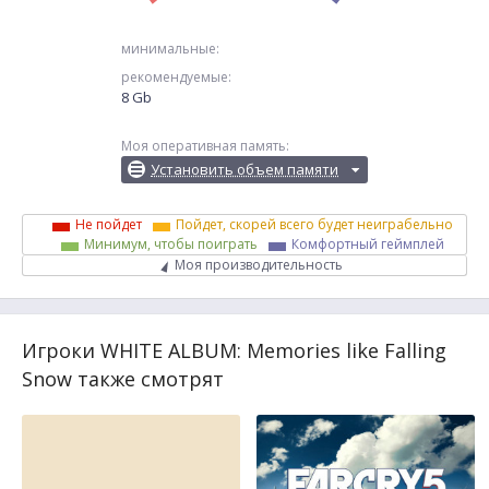
минимальные:
рекомендуемые:
8 Gb
Моя оперативная память:
Установить объем памяти
Не пойдет
Пойдет, скорей всего будет неиграбельно
Минимум, чтобы поиграть
Комфортный геймплей
Моя производительность
Игроки WHITE ALBUM: Memories like Falling
Snow также смотрят