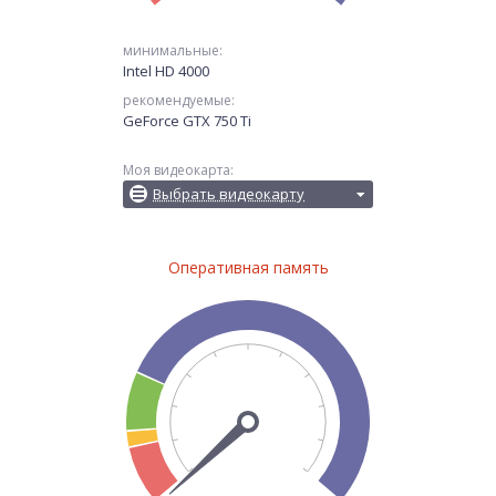
минимальные:
Intel HD 4000
рекомендуемые:
GeForce GTX 750 Ti
Моя видеокарта:
Выбрать видеокарту
Оперативная память