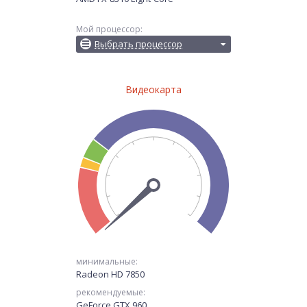
Мой процессор:
Выбрать процессор
Видеокарта
минимальные:
Radeon HD 7850
рекомендуемые:
GeForce GTX 960