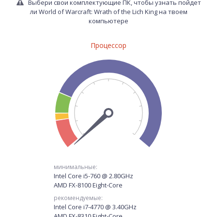
Выбери свои комплектующие ПК, чтобы узнать пойдет
ли World of Warcraft: Wrath of the Lich King на твоем
компьютере
Процессор
минимальные:
Intel Core i5-760 @ 2.80GHz
AMD FX-8100 Eight-Core
рекомендуемые:
Intel Core i7-4770 @ 3.40GHz
AMD FX-8310 Eight-Core