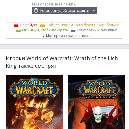
Моя оперативная память:
Установить объем памяти
Не пойдет
Пойдет, скорей всего будет неиграбельно
Минимум, чтобы поиграть
Комфортный геймплей
Моя производительность
Игроки World of Warcraft: Wrath of the Lich
King также смотрят