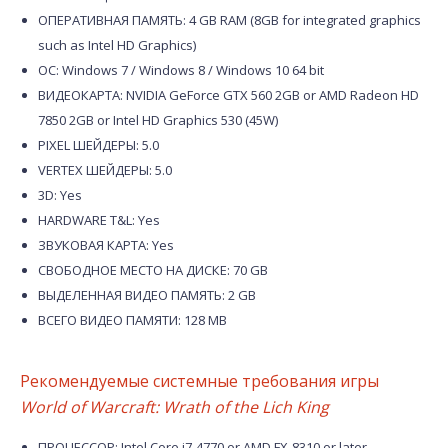
ОПЕРАТИВНАЯ ПАМЯТЬ: 4 GB RAM (8GB for integrated graphics
such as Intel HD Graphics)
ОС: Windows 7 / Windows 8 / Windows 10 64 bit
ВИДЕОКАРТА: NVIDIA GeForce GTX 560 2GB or AMD Radeon HD
7850 2GB or Intel HD Graphics 530 (45W)
PIXEL ШЕЙДЕРЫ: 5.0
VERTEX ШЕЙДЕРЫ: 5.0
3D: Yes
HARDWARE T&L: Yes
ЗВУКОВАЯ КАРТА: Yes
СВОБОДНОЕ МЕСТО НА ДИСКЕ: 70 GB
ВЫДЕЛЕННАЯ ВИДЕО ПАМЯТЬ: 2 GB
ВСЕГО ВИДЕО ПАМЯТИ: 128 MB
Рекомендуемые системные требования игры
World of Warcraft: Wrath of the Lich King
ПРОЦЕССОР: Intel Core i7-4770 or AMD FX-8310 or later