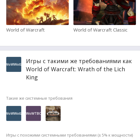
World of Warcraft
World of Warcraft Classic
Игры с такими же требованиями как
WoWWotL
World of Warcraft: Wrath of the Lich
King
Такие же системные требования
WoWWotL
WoWTBC
Игры с похожими системными требованиями (± 5% к мощности)