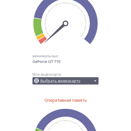
минимальные:
GeForce GT 710
Моя видеокарта:
Выбрать видеокарту
Оперативная память