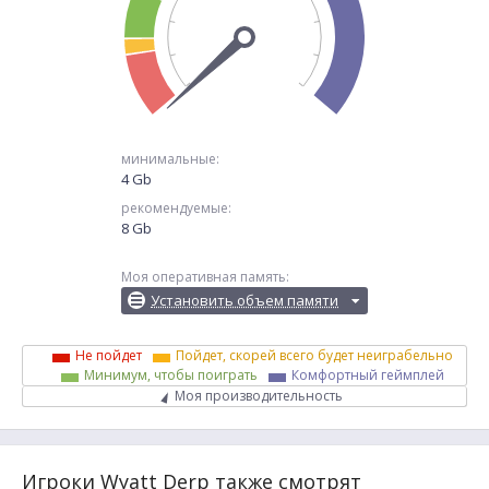
минимальные:
4 Gb
рекомендуемые:
8 Gb
Моя оперативная память:
Установить объем памяти
Не пойдет
Пойдет, скорей всего будет неиграбельно
Минимум, чтобы поиграть
Комфортный геймплей
Моя производительность
Игроки Wyatt Derp также смотрят