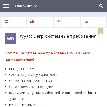
Список игр
Wyatt Derp системные требования
WD
Вот такие системные требования
Wyatt Derp
(минимальные)
ПРОЦЕССОР: Info
ЧАСТОТА ЦПУ: 2.4ghz quad core+
ОПЕРАТИВНАЯ ПАМЯТЬ: 4 GB
ОС: Windows 7 32-bit or higher
ВИДЕОКАРТА: 1gb DDR5 video card recommended. No built in
graphics cards.
PIXEL ШЕЙДЕРЫ: 4.1