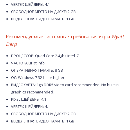
VERTEX ШЕЙДЕРЫ: 4.1
СВОБОДНОЕ МЕСТО НА ДИСКЕ: 2 GB
ВЫДЕЛЕННАЯ ВИДЕО ПАМЯТЬ: 1 GB
Рекомендуемые системные требования игры
Wyatt
Derp
ПРОЦЕССОР: Quad Core 2.4ghz intel i7
ЧАСТОТА ЦПУ: Info
ОПЕРАТИВНАЯ ПАМЯТЬ: 8 GB
ОС: Windows 7 32-bit or higher
ВИДЕОКАРТА: 1gb DDR5 video card recommended. No built in
graphics recommended.
PIXEL ШЕЙДЕРЫ: 4.1
VERTEX ШЕЙДЕРЫ: 4.1
СВОБОДНОЕ МЕСТО НА ДИСКЕ: 2 GB
ВЫДЕЛЕННАЯ ВИДЕО ПАМЯТЬ: 1 GB