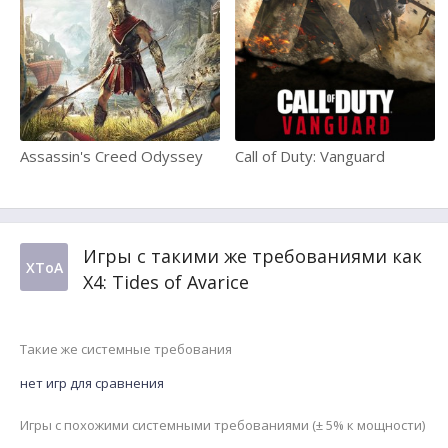
Assassin's Creed Odyssey
Call of Duty: Vanguard
Игры с такими же требованиями как
XToA
X4: Tides of Avarice
Такие же системные требования
нет игр для сравнения
Игры с похожими системными требованиями (± 5% к мощности)