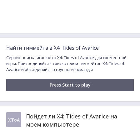
Найти тиммейта в X4: Tides of Avarice
Сервис поиска игроков в X4: Tides of Avarice для совместной
игры. Присоединяйся к соискателям тиммейтов X4: Tides of
Avarice и объединяйся в группы и команды
Press Start to play
Пойдет ли X4: Tides of Avarice на
XToA
моем компьютере