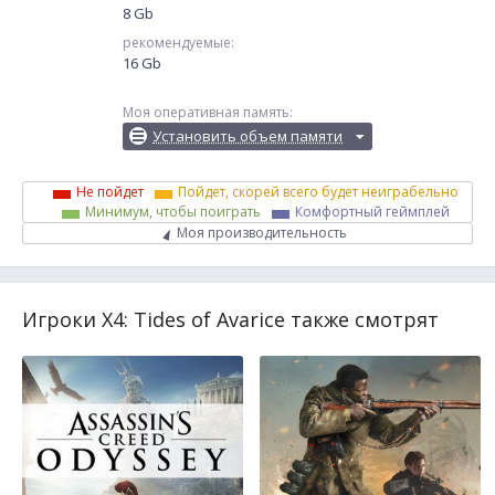
8 Gb
рекомендуемые:
16 Gb
Моя оперативная память:
Установить объем памяти
Не пойдет
Пойдет, скорей всего будет неиграбельно
Минимум, чтобы поиграть
Комфортный геймплей
Моя производительность
Игроки X4: Tides of Avarice также смотрят