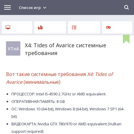
Список игр
X4: Tides of Avarice системные
XToA
требования
Вот такие системные требования
X4: Tides of
Avarice
(минимальные)
ПРОЦЕССОР: Intel i5-4590 2.7GHz or AMD equivalent
ОПЕРАТИВНАЯ ПАМЯТЬ: 8 GB
ОС: Windows 10 (64-bit), Windows 8 (64-bit), Windows 7 SP1 (64-
bit)
ВИДЕОКАРТА: Nvidia GTX 780/970 or AMD equivalent (Vulkan
support required)