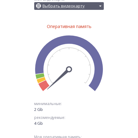
Выбрать видеокарту
Оперативная память
минимальные:
2 Gb
рекомендуемые:
4 Gb
Моя оперативная память: