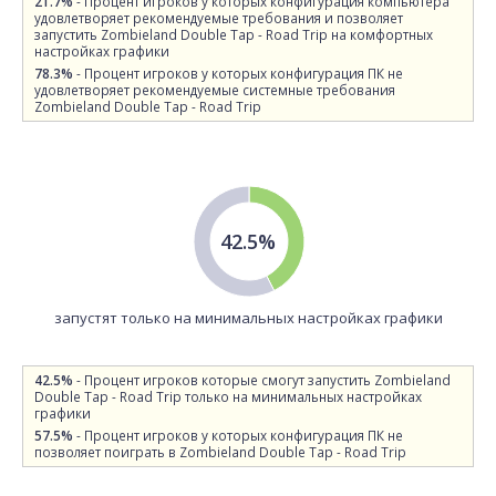
21.7%
- Процент игроков у которых конфигурация компьютера
удовлетворяет рекомендуемые требования и позволяет
запустить Zombieland Double Tap - Road Trip на комфортных
настройках графики
78.3%
- Процент игроков у которых конфигурация ПК не
удовлетворяет рекомендуемые системные требования
Zombieland Double Tap - Road Trip
42.5%
запустят только на минимальных настройках графики
42.5%
- Процент игроков которые смогут запустить Zombieland
Double Tap - Road Trip только на минимальных настройках
графики
57.5%
- Процент игроков у которых конфигурация ПК не
позволяет поиграть в Zombieland Double Tap - Road Trip