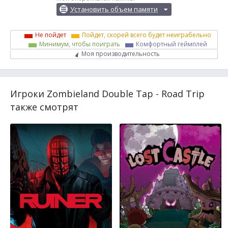
Установить объем памяти
Не пойдет
Пойдет, скорей всего будет неиграбельно
Минимум, чтобы поиграть
Комфортный геймплей
Моя производительность
Игроки Zombieland Double Tap - Road Trip
также смотрят