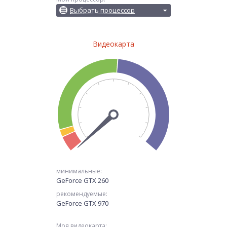
Выбрать процессор
Видеокарта
минимальные:
GeForce GTX 260
рекомендуемые:
GeForce GTX 970
Моя видеокарта: