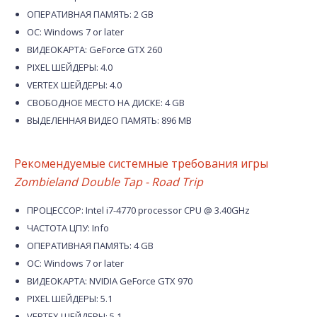
ОПЕРАТИВНАЯ ПАМЯТЬ: 2 GB
ОС: Windows 7 or later
ВИДЕОКАРТА: GeForce GTX 260
PIXEL ШЕЙДЕРЫ: 4.0
VERTEX ШЕЙДЕРЫ: 4.0
СВОБОДНОЕ МЕСТО НА ДИСКЕ: 4 GB
ВЫДЕЛЕННАЯ ВИДЕО ПАМЯТЬ: 896 MB
Рекомендуемые системные требования игры
Zombieland Double Tap - Road Trip
ПРОЦЕССОР: Intel i7-4770 processor CPU @ 3.40GHz
ЧАСТОТА ЦПУ: Info
ОПЕРАТИВНАЯ ПАМЯТЬ: 4 GB
ОС: Windows 7 or later
ВИДЕОКАРТА: NVIDIA GeForce GTX 970
PIXEL ШЕЙДЕРЫ: 5.1
VERTEX ШЕЙДЕРЫ: 5.1