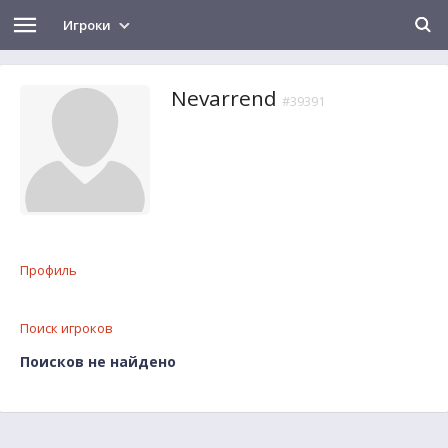
Игроки
Nevarrend
#39391
Профиль
Поиск игроков
Поисков не найдено