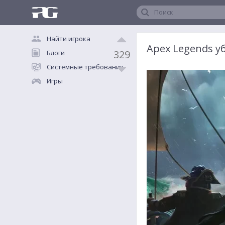
Поиск
Найти игрока
Apex Legends у
329
Блоги
Системные требования
Игры