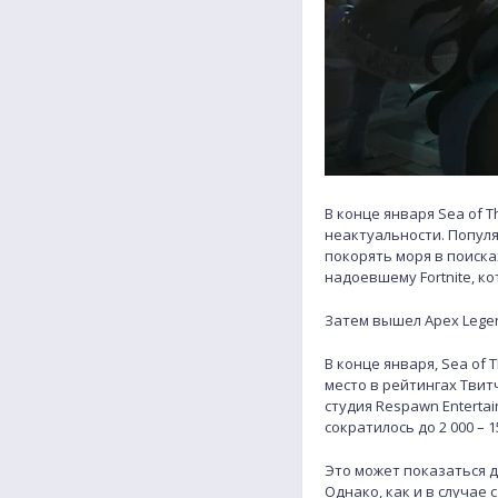
В конце января Sea of 
неактуальности. Попул
покорять моря в поиска
надоевшему Fortnite, 
Затем вышел Apex Lege
В конце января, Sea of
место в рейтингах Твитча
студия Respawn Entertai
сократилось до 2 000 – 
Это может показаться д
Однако, как и в случае 