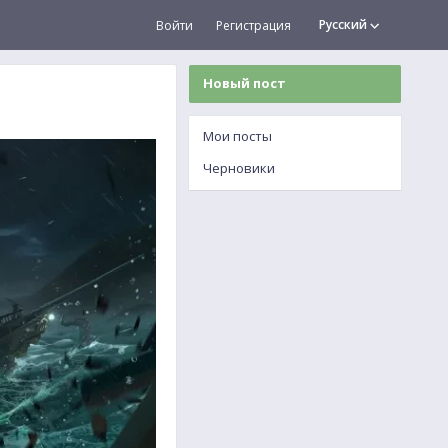
Русский
Войти
Регистрация
Новый пост
Мои посты
Черновики