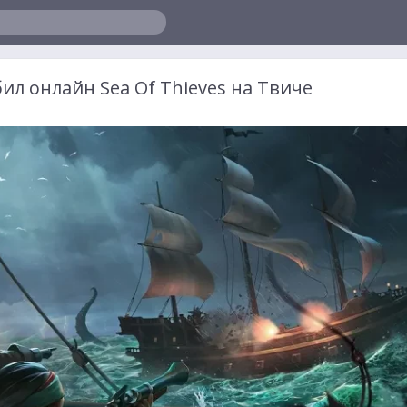
бил онлайн Sea Of Thieves на Твиче