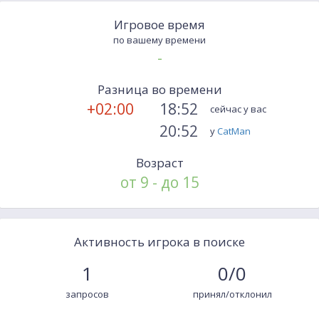
Игровое время
по вашему времени
-
Разница во времени
+02:00
18:52
сейчас у вас
20:52
у
CatMan
Возраст
от 9 - до 15
Активность игрока в поиске
1
0/0
запросов
принял/отклонил