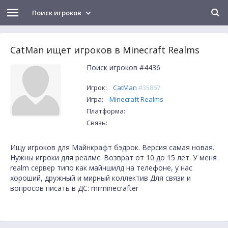
Поиск игроков
CatMan ищет игроков в Minecraft Realms
Поиск игроков #4436
Игрок:
CatMan
#35867
Игра:
Minecraft Realms
Платформа:
Связь:
Ищу игроков для Майнкрафт бэдрок. Версия самая новая.
Нужны игроки для реалмс. Возврат от 10 до 15 лет. У меня
realm сервер типо как майншилд на телефоне, у нас
хороший, дружный и мирный коллектив Для связи и
вопросов писать в ДС: mrminecrafter