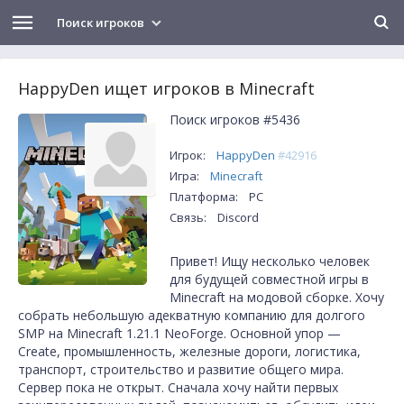
Поиск игроков
HappyDen ищет игроков в Minecraft
Поиск игроков #5436
Игрок:
HappyDen
#42916
Игра:
Minecraft
Платформа:
PC
Связь:
Discord
Привет! Ищу несколько человек
для будущей совместной игры в
Minecraft на модовой сборке. Хочу
собрать небольшую адекватную компанию для долгого
SMP на Minecraft 1.21.1 NeoForge. Основной упор —
Create, промышленность, железные дороги, логистика,
транспорт, строительство и развитие общего мира.
Сервер пока не открыт. Сначала хочу найти первых