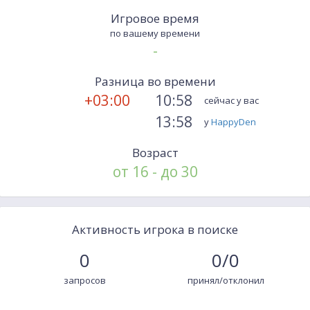
Игровое время
по вашему времени
-
Разница во времени
+03:00
10:58
сейчас у вас
13:58
у
HappyDen
Возраст
от 16 - до 30
Активность игрока в поиске
0
0/0
запросов
принял/отклонил