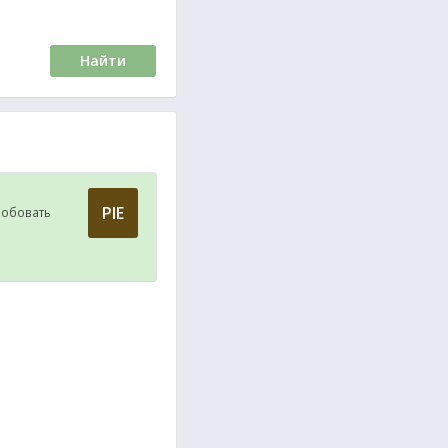
Найти
PIE
робовать