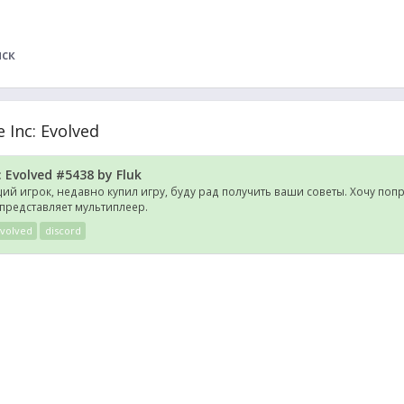
иск
Inc: Evolved
: Evolved #5438 by Fluk
й игрок, недавно купил игру, буду рад получить ваши советы. Хочу поп
 представляет мультиплеер.
evolved
discord