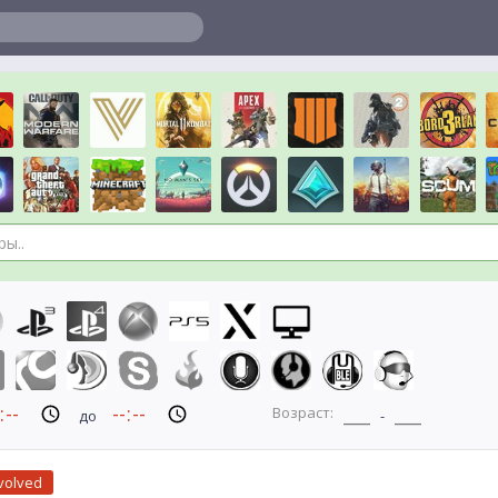
Возраст:
до
-
Evolved