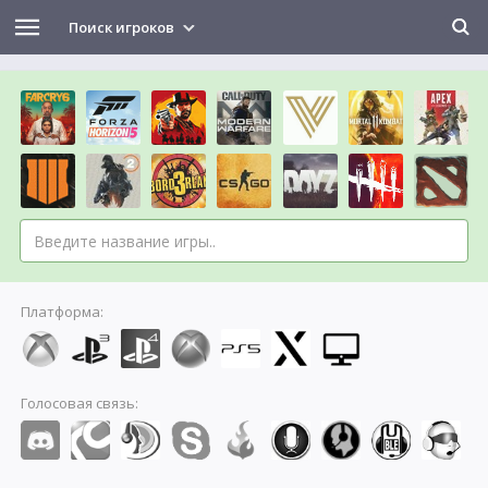
Поиск игроков
Платформа:
Голосовая связь: