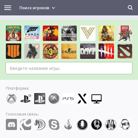
Поиск игроков
Платформа:
Голосовая связь: