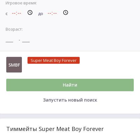
Игровое время:
с
до
Возраст:
-
Super Meat Boy Forever
SMBF
Найти
Запустить новый поиск
Тиммейты Super Meat Boy Forever