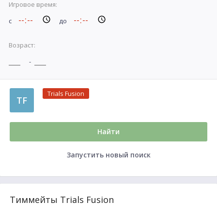
Игровое время:
с
до
Возраст:
-
Trials Fusion
TF
Найти
Запустить новый поиск
Тиммейты Trials Fusion