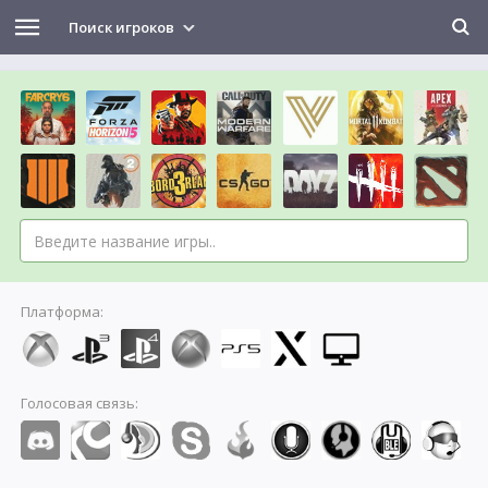
Поиск игроков
Платформа:
Голосовая связь: