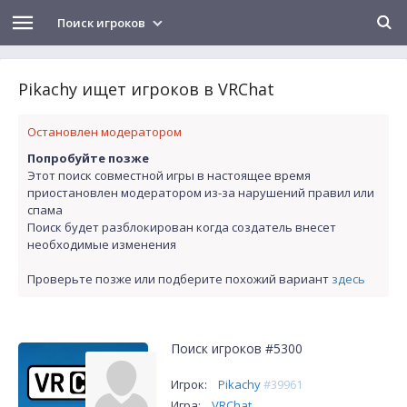
Поиск игроков
Pikachy ищет игроков в VRChat
Остановлен модератором
Попробуйте позже
Этот поиск совместной игры в настоящее время
приостановлен модератором из-за нарушений правил или
спама
Поиск будет разблокирован когда создатель внесет
необходимые изменения
Проверьте позже или подберите похожий вариант
здесь
Поиск игроков #5300
Игрок:
Pikachy
#39961
Игра:
VRChat