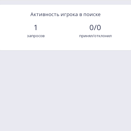
Активность игрока в поиске
1
0/0
запросов
принял/отклонил