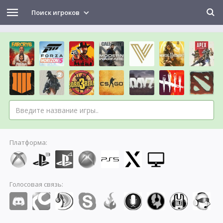
Поиск игроков
Платформа:
Голосовая связь: