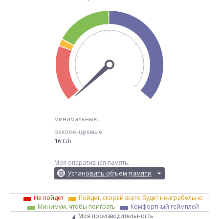
минимальные:
рекомендуемые:
16 Gb
Моя оперативная память:
Установить объем памяти
Не пойдет
Пойдет, скорей всего будет неиграбельно
Минимум, чтобы поиграть
Комфортный геймплей
Моя производительность