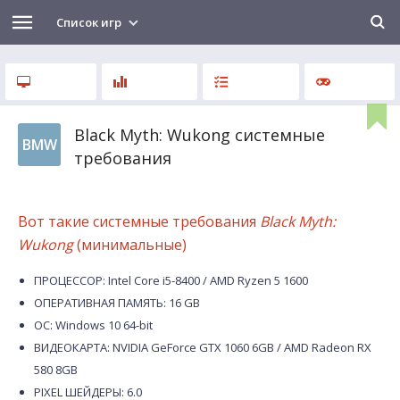
Список игр
Black Myth: Wukong системные
BMW
требования
Вот такие системные требования
Black Myth:
Wukong
(минимальные)
ПРОЦЕССОР: Intel Core i5-8400 / AMD Ryzen 5 1600
ОПЕРАТИВНАЯ ПАМЯТЬ: 16 GB
ОС: Windows 10 64-bit
ВИДЕОКАРТА: NVIDIA GeForce GTX 1060 6GB / AMD Radeon RX
580 8GB
PIXEL ШЕЙДЕРЫ: 6.0