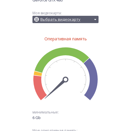
GeForce GTX 480
Моя видеокарта:
Выбрать видеокарту
Оперативная память
минимальные:
6 Gb
Моя оперативная память: