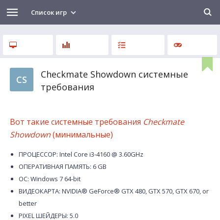
Список игр
Checkmate Showdown системные
CS
требования
Вот такие системные требования
Checkmate
Showdown
(минимальные)
ПРОЦЕССОР: Intel Core i3-4160 @ 3.60GHz
ОПЕРАТИВНАЯ ПАМЯТЬ: 6 GB
ОС: Windows 7 64-bit
ВИДЕОКАРТА: NVIDIA® GeForce® GTX 480, GTX 570, GTX 670, or
better
PIXEL ШЕЙДЕРЫ: 5.0