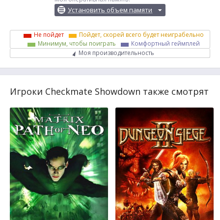
Установить объем памяти
Не пойдет
Пойдет, скорей всего будет неиграбельно
Минимум, чтобы поиграть
Комфортный геймплей
Моя производительность
Игроки Checkmate Showdown также смотрят