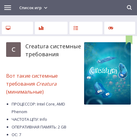
Список игр
Creatura системные
C
требования
Вот такие системные
требования
Creatura
(минимальные)
ПРОЦЕССОР: Intel Core, AMD
Phenom
ЧАСТОТА ЦПУ: Info
ОПЕРАТИВНАЯ ПАМЯТЬ: 2 GB
ОС: 7