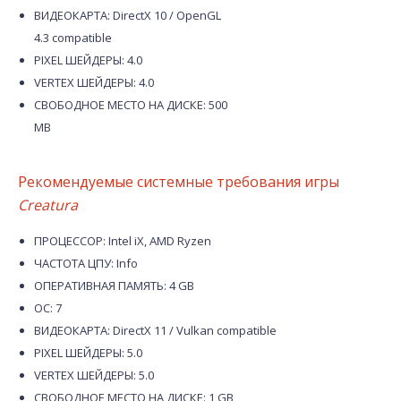
ВИДЕОКАРТА: DirectX 10 / OpenGL
4.3 compatible
PIXEL ШЕЙДЕРЫ: 4.0
VERTEX ШЕЙДЕРЫ: 4.0
СВОБОДНОЕ МЕСТО НА ДИСКЕ: 500
MB
Рекомендуемые системные требования игры
Creatura
ПРОЦЕССОР: Intel iX, AMD Ryzen
ЧАСТОТА ЦПУ: Info
ОПЕРАТИВНАЯ ПАМЯТЬ: 4 GB
ОС: 7
ВИДЕОКАРТА: DirectX 11 / Vulkan compatible
PIXEL ШЕЙДЕРЫ: 5.0
VERTEX ШЕЙДЕРЫ: 5.0
СВОБОДНОЕ МЕСТО НА ДИСКЕ: 1 GB