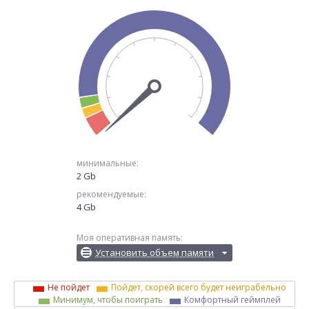
минимальные:
2 Gb
рекомендуемые:
4 Gb
Моя оперативная память:
Установить объем памяти
Не пойдет
Пойдет, скорей всего будет неиграбельно
Минимум, чтобы поиграть
Комфортный геймплей