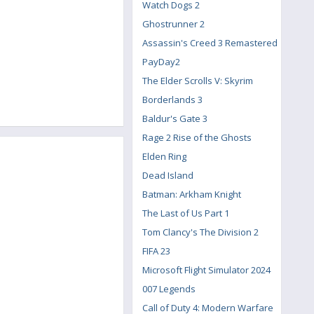
Watch Dogs 2
Ghostrunner 2
Assassin's Creed 3 Remastered
PayDay2
The Elder Scrolls V: Skyrim
Borderlands 3
Baldur's Gate 3
Rage 2 Rise of the Ghosts
Elden Ring
Dead Island
Batman: Arkham Knight
The Last of Us Part 1
Tom Clancy's The Division 2
FIFA 23
Microsoft Flight Simulator 2024
007 Legends
Call of Duty 4: Modern Warfare