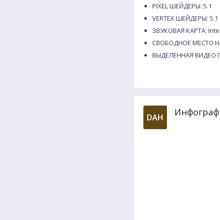
PIXEL ШЕЙДЕРЫ: 5.1
VERTEX ШЕЙДЕРЫ: 5.1
ЗВУКОВАЯ КАРТА: Integ
СВОБОДНОЕ МЕСТО НА
ВЫДЕЛЕННАЯ ВИДЕО П
Инфографи
DAH