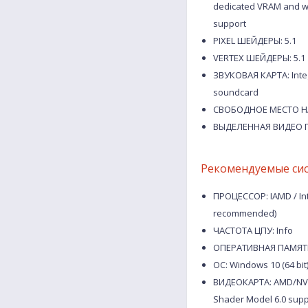
dedicated VRAM and wit
support
PIXEL ШЕЙДЕРЫ: 5.1
VERTEX ШЕЙДЕРЫ: 5.1
ЗВУКОВАЯ КАРТА: Integ
soundcard
СВОБОДНОЕ МЕСТО НА
ВЫДЕЛЕННАЯ ВИДЕО П
Рекомендуемые си
ПРОЦЕССОР: IAMD / Inte
recommended)
ЧАСТОТА ЦПУ: Info
ОПЕРАТИВНАЯ ПАМЯТЬ
ОС: Windows 10 (64 bit
ВИДЕОКАРТА: AMD/NVIDIA
Shader Model 6.0 supp