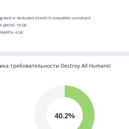
rated or dedicated DirectX 9 compatible soundcard
 ДИСКЕ: 19 GB
АМЯТЬ: 4 GB
ка требовательности Destroy All Humans!
40.2%