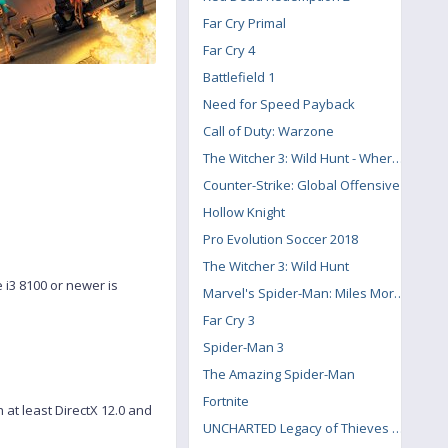
Far Cry Primal
Far Cry 4
Battlefield 1
Need for Speed Payback
Call of Duty: Warzone
The Witcher 3: Wild Hunt - Where the Cat and Wolf Play
Counter-Strike: Global Offensive
Hollow Knight
Pro Evolution Soccer 2018
The Witcher 3: Wild Hunt
 i3 8100 or newer is
Marvel's Spider-Man: Miles Morales
Far Cry 3
Spider-Man 3
The Amazing Spider-Man
Fortnite
at least DirectX 12.0 and
UNCHARTED Legacy of Thieves Collection