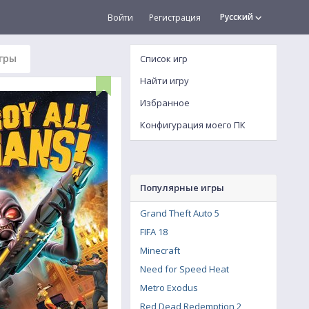
Русский
Войти
Регистрация
гры
Список игр
Найти игру
Избранное
Конфигурация моего ПК
Популярные игры
Grand Theft Auto 5
FIFA 18
Minecraft
Need for Speed Heat
Metro Exodus
Red Dead Redemption 2