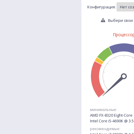
Конфигурация:
Выбери свои 
Процессо
минимальные:
AMD FX-8320 Eight-Core
Intel Core i5-4690K @ 3
рекомендуемые: