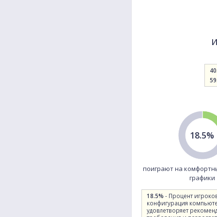
и
40
59
18.5%
поиграют на комфортн
графики
18.5%
- Процент игроко
конфигурация компьют
удовлетворяет рекомен