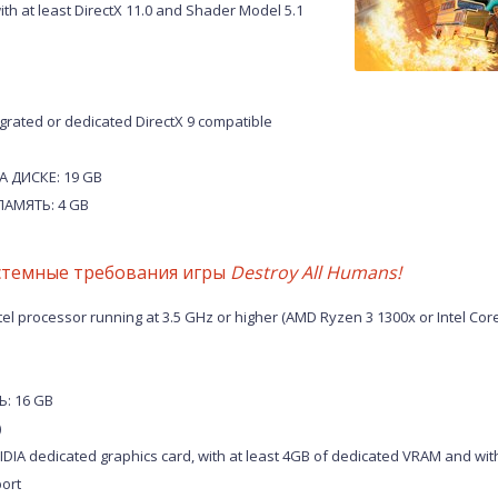
h at least DirectX 11.0 and Shader Model 5.1
rated or dedicated DirectX 9 compatible
 ДИСКЕ: 19 GB
АМЯТЬ: 4 GB
стемные требования игры
Destroy All Humans!
l processor running at 3.5 GHz or higher (AMD Ryzen 3 1300x or Intel Core
: 16 GB
)
 dedicated graphics card, with at least 4GB of dedicated VRAM and with 
ort