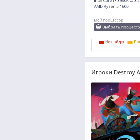
Intel Core i7-3930K @ 3
AMD Ryzen 5 1600
Мой процессор:
Выбрать процесс
Не пойдет
По
Игроки Destroy A