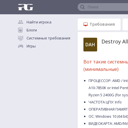
Поиск
Найти игрока
Требования
Блоги
Системные требования
Destroy A
DAH
Игры
Вот такие системн
(минимальные)
ПРОЦЕССОР: AMD / Inte
A10-7850K or Intel Pe
Ryzen 5 2400G (for sy
ЧАСТОТА ЦПУ: Info
ОПЕРАТИВНАЯ ПАМЯТЬ
ОС: Windows 10 (64 bit
ВИДЕОКАРТА: AMD/NVIDI