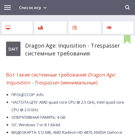
Список игр
Dragon Age: Inquisition - Trespasser
DAIT
системные требования
Вот такие системные требования
Dragon Age:
Inquisition - Trespasser
(минимальные)
ПРОЦЕССОР: Info
ЧАСТОТА ЦПУ: AMD quad core CPU @ 2.5 GHz, Intel quad core
CPU @ 2.0 GHz
ОПЕРАТИВНАЯ ПАМЯТЬ: 4 GB
ОС: Windows 7 or 8.1 64-bit
ВИДЕОКАРТА: 512 MB, AMD Radeon HD 4870, NVIDIA GeForce