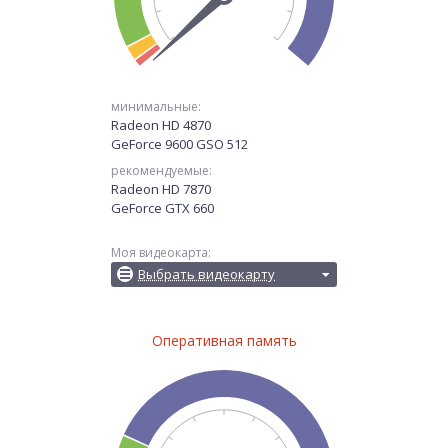
минимальные:
Radeon HD 4870
GeForce 9600 GSO 512
рекомендуемые:
Radeon HD 7870
GeForce GTX 660
Моя видеокарта:
Выбрать видеокарту
Оперативная память