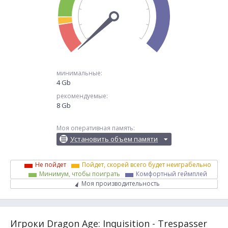
минимальные:
4 Gb
рекомендуемые:
8 Gb
Моя оперативная память:
Установить объем памяти
Не пойдет
Пойдет, скорей всего будет неиграбельно
Минимум, чтобы поиграть
Комфортный геймплей
Моя производительность
Игроки Dragon Age: Inquisition - Trespasser