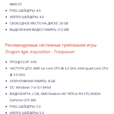
8800 GT
PIXEL ШЕЙДЕРЫ: 4.0
VERTEX ШЕЙДЕРЫ: 4.0
СВОБОДНОЕ МЕСТО НА ДИСКЕ: 26 GB
ВЫДЕЛЕННАЯ ВИДЕО ПАМЯТЬ: 512 MB
Рекомендуемые системные требования игры
Dragon Age: Inquisition - Trespasser
ПРОЦЕССОР: Info
ЧАСТОТА ЦПУ: AMD six core CPU @ 3.2 GHz, Intel quad core CPU
@ 3.0 GHz
ОПЕРАТИВНАЯ ПАМЯТЬ: 8 GB
ОС: Windows 7 or 8.1 64-bit
ВИДЕОКАРТА: 2 GB, AMD Radeon HD 7870 or R9 270, NVIDIA
GeForce GTX 660
PIXEL ШЕЙДЕРЫ: 5.0
VERTEX ШЕЙДЕРЫ: 5.0