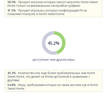
58.5%
- Процент игроков которые смогут запустить Home Sweet
Home только на минимальных настройках графики
41.5%
- Процент игроков у которых конфигурация ПК не
позволяет поиграть в Home Sweet Home
45.2%
доступнее чем другие игры
45.2%
- Количество игр еще более требовательных чем Home
Sweet Home, что делает ее более доступной в сравнении с
другими
54.8%
- Игры, требования которых не такие жесткие как в Home
Sweet Home