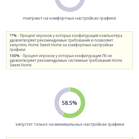
поиграют на комфортных настройках графики
??%
- Процент игроков у которых конфигурация компьютера
удовлетворяет рекомендуемые требования и позволяет
запустить Home Sweet Home на комфортных настройках
графики
100%
- Процент игроков у которых конфигурация ПК не
удовлетворяет рекомендуемые системные требования Home
Sweet Home
58.5%
запустят только на минимальных настройках графики