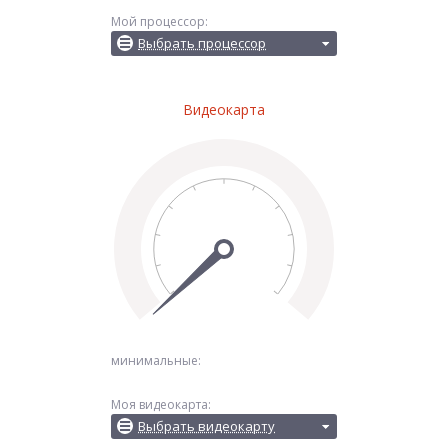
Мой процессор:
Выбрать процессор
Видеокарта
минимальные:
Моя видеокарта:
Выбрать видеокарту