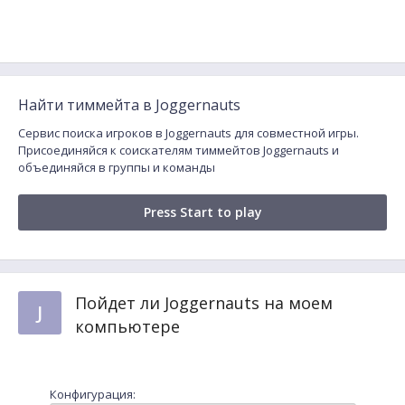
Найти тиммейта в Joggernauts
Сервис поиска игроков в Joggernauts для совместной игры.
Присоединяйся к соискателям тиммейтов Joggernauts и
объединяйся в группы и команды
Press Start to play
Пойдет ли Joggernauts на моем
J
компьютере
Конфигурация: