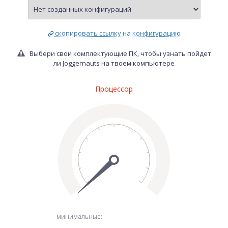
скопировать ссылку на конфигурацию
Выбери свои комплектующие ПК, чтобы узнать пойдет
ли Joggernauts на твоем компьютере
Процессор
минимальные: