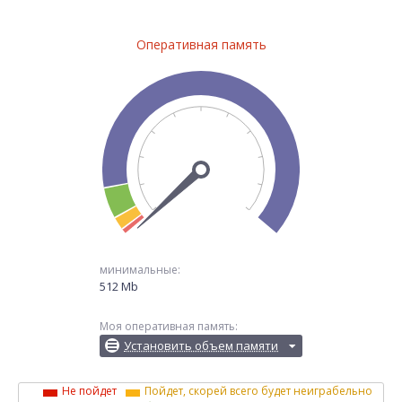
Оперативная память
минимальные:
512 Mb
Моя оперативная память:
Установить объем памяти
Не пойдет
Пойдет, скорей всего будет неиграбельно