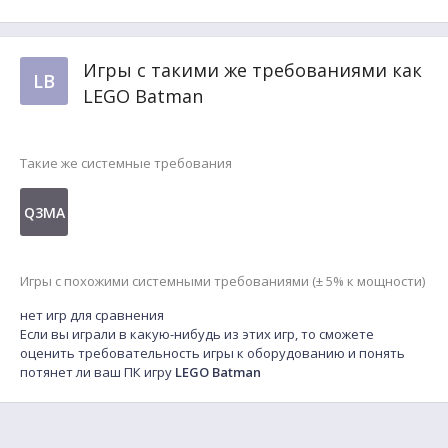
Игры с такими же требованиями как
LB
LEGO Batman
Такие же системные требования
Q3MA
Игры с похожими системными требованиями (± 5% к мощности)
нет игр для сравнения
Если вы играли в какую-нибудь из этих игр, то сможете
оценить требовательность игры к оборудованию и понять
потянет ли ваш ПК игру
LEGO Batman