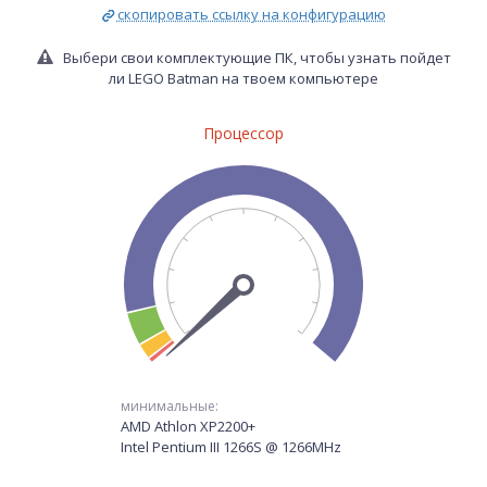
скопировать ссылку на конфигурацию
Выбери свои комплектующие ПК, чтобы узнать пойдет
ли LEGO Batman на твоем компьютере
Процессор
минимальные:
AMD Athlon XP2200+
Intel Pentium III 1266S @ 1266MHz