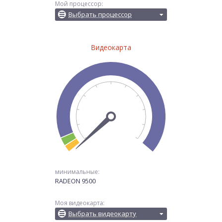
Мой процессор:
Выбрать процессор
Видеокарта
минимальные:
RADEON 9500
Моя видеокарта:
Выбрать видеокарту