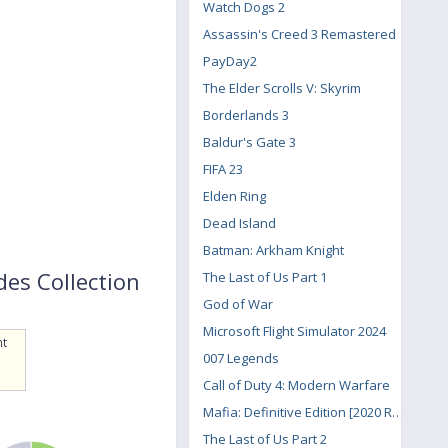
Watch Dogs 2
Assassin's Creed 3 Remastered
PayDay2
The Elder Scrolls V: Skyrim
Borderlands 3
Baldur's Gate 3
FIFA 23
Elden Ring
Dead Island
Batman: Arkham Knight
des Collection
The Last of Us Part 1
God of War
Microsoft Flight Simulator 2024
nt
007 Legends
Call of Duty 4: Modern Warfare
Mafia: Definitive Edition [2020 Remake]
The Last of Us Part 2