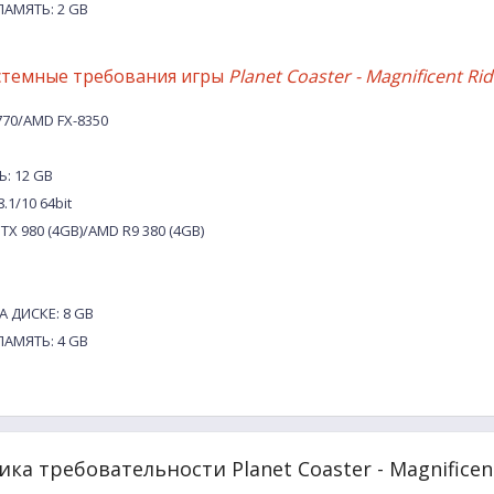
АМЯТЬ: 2 GB
стемные требования игры
Planet Coaster - Magnificent Rid
770/AMD FX-8350
: 12 GB
.1/10 64bit
TX 980 (4GB)/AMD R9 380 (4GB)
 ДИСКЕ: 8 GB
АМЯТЬ: 4 GB
ка требовательности Planet Coaster - Magnificent 