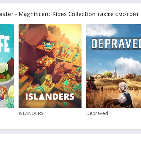
ster - Magnificent Rides Collection также смотрят
ISLANDERS
Depraved