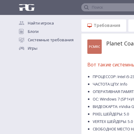
Поиск
Найти игрока
Требования
Блоги
Системные требования
Planet Coa
PCMRC
Игры
Вот такие системн
ПРОЦЕССОР: Intel i5-2
ЧАСТОТА ЦПУ: Info
ОПЕРАТИВНАЯ ПАМЯТЬ
ОС: Windows 7 (SP1+)/8
ВИДЕОКАРТА: nVidia G
PIXEL ШЕЙДЕРЫ: 5.0
VERTEX ШЕЙДЕРЫ: 5.0
СВОБОДНОЕ МЕСТО НА