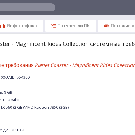
Инфографика
Потянет ли ПК
Похожие и
ster - Magnificent Rides Collection системные тр
ые требования
Planet Coaster - Magnificent Rides Collectio
300/AMD FX-4300
: 8 GB
.1/10 64bit
TX 560 (2 GB)/AMD Radeon 7850 (2GB)
 ДИСКЕ: 8 GB