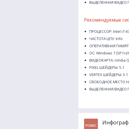
ВЫДЕЛЕННАЯ ВИДЕО П
Рекомендуемые си
ПРОЦЕССОР: Intel i7-4
ЧАСТОТА ЦПУ: Info
ОПЕРАТИВНАЯ ПАМЯТЬ
ОС: Windows 7 (SP1+)/8
ВИДЕОКАРТА: nVidia G
PIXEL ШЕЙДЕРЫ: 5.1
VERTEX ШЕЙДЕРЫ: 5.1
СВОБОДНОЕ МЕСТО НА
ВЫДЕЛЕННАЯ ВИДЕО П
Инфографи
PCMRC