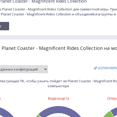
anet Coaster - Magnificent Rides Collection
Planet Coaster - Magnificent Rides Collection для совместной игры. Пр
lanet Coaster - Magnificent Rides Collection и объединяйся в группы 
y
Planet Coaster - Magnificent Rides Collection на
скопироват
ктующие ПК, чтобы узнать пойдет ли Planet Coaster - Magnificent Rid
компьютере
р
Видеокарта
Опер