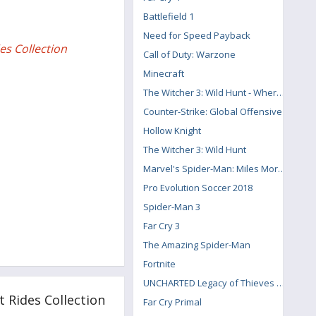
Battlefield 1
Need for Speed Payback
es Collection
Call of Duty: Warzone
Minecraft
The Witcher 3: Wild Hunt - Where the Cat and Wolf Play
Counter-Strike: Global Offensive
Hollow Knight
The Witcher 3: Wild Hunt
Marvel's Spider-Man: Miles Morales
Pro Evolution Soccer 2018
Spider-Man 3
Far Cry 3
The Amazing Spider-Man
Fortnite
UNCHARTED Legacy of Thieves Collection
Rides Collection
Far Cry Primal