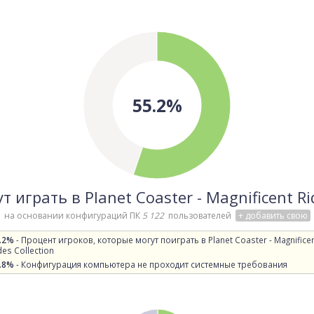
55.2%
 играть в Planet Coaster - Magnificent Ri
на основании конфигураций ПК
5 122
пользователей
+ добавить свою
.2%
- Процент игроков, которые могут поиграть в Planet Coaster - Magnifice
des Collection
.8%
- Конфигурация компьютера не проходит системные требования