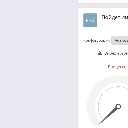
Пойдет ли
RHZ
Конфигурация:
Выбери свои 
Процессо