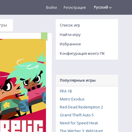
Русский
Войти
Регистрация
гры
Список игр
Найти игру
Избранное
Конфигурация моего ПК
Популярные игры
FIFA 18
Metro Exodus
Red Dead Redemption 2
Grand Theft Auto 5
Need for Speed Heat
The Witcher 3: Wild Hunt