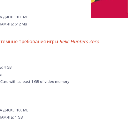
 ДИСКЕ: 100 MB
АМЯТЬ: 512 MB
стемные требования игры
Relic Hunters Zero
: 4 GB
er
ard with at least 1 GB of video memory
 ДИСКЕ: 100 MB
АМЯТЬ: 1 GB