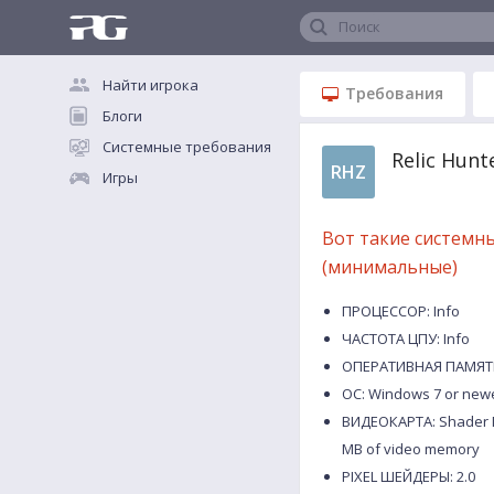
Поиск
Найти игрока
Требования
Блоги
Системные требования
Relic Hun
RHZ
Игры
Вот такие системн
(минимальные)
ПРОЦЕССОР: Info
ЧАСТОТА ЦПУ: Info
ОПЕРАТИВНАЯ ПАМЯТЬ
ОС: Windows 7 or new
ВИДЕОКАРТА: Shader Mo
MB of video memory
PIXEL ШЕЙДЕРЫ: 2.0