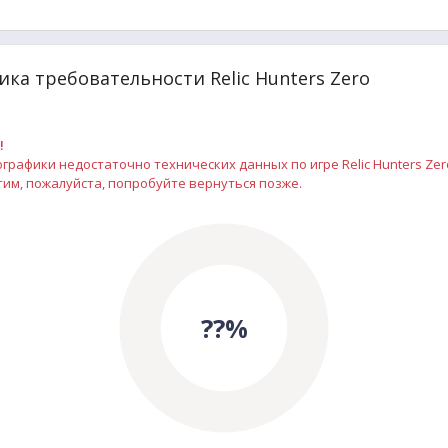
ка требовательности Relic Hunters Zero
!
рафики недостаточно технических данных по игре Relic Hunters Zer
им, пожалуйста, попробуйте вернуться позже.
??%