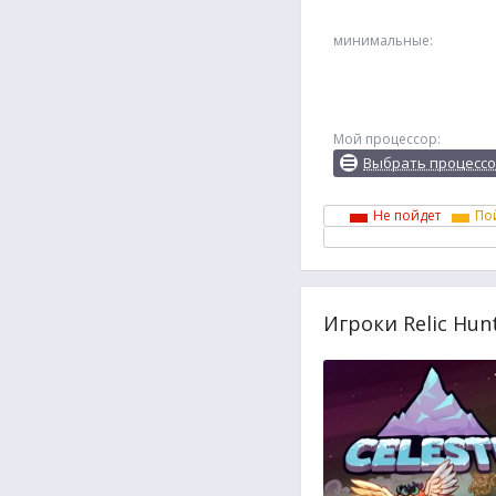
минимальные:
Мой процессор:
Выбрать процесс
Не пойдет
По
Игроки Relic Hun