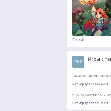
Celeste
Игры с та
RHZ
Такие же системные тр
нет игр для сравнения
Игры с похожими систе
нет игр для сравнения