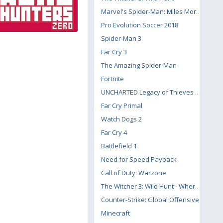
Marvel's Spider-Man: Miles Morales
Pro Evolution Soccer 2018
Spider-Man 3
Far Cry 3
The Amazing Spider-Man
Fortnite
UNCHARTED Legacy of Thieves Collection
Far Cry Primal
Watch Dogs 2
Far Cry 4
Battlefield 1
Need for Speed Payback
Call of Duty: Warzone
The Witcher 3: Wild Hunt - Where the Cat and Wolf Play
Counter-Strike: Global Offensive
Minecraft