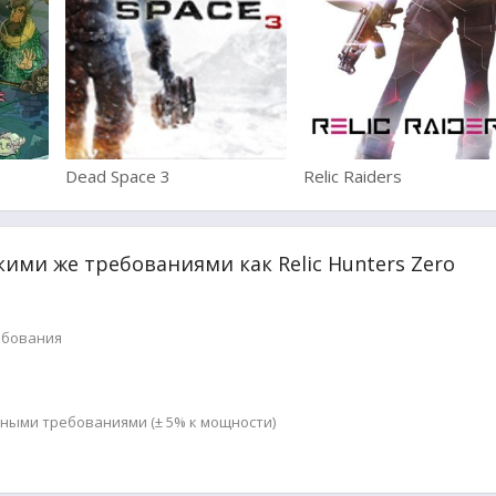
Dead Space 3
Relic Raiders
кими же требованиями как Relic Hunters Zero
ебования
мными требованиями (± 5% к мощности)