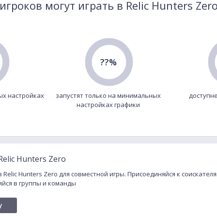
игроков могут играть в Relic Hunters Zer
??%
ых настройках
запустят только на минимальных
доступне
настройках графики
elic Hunters Zero
 Relic Hunters Zero для совместной игры. Присоединяйся к соискателя
яйся в группы и команды
y