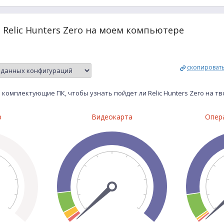
 Relic Hunters Zero на моем компьютере
скопироват
комплектующие ПК, чтобы узнать пойдет ли Relic Hunters Zero на 
р
Видеокарта
Опер