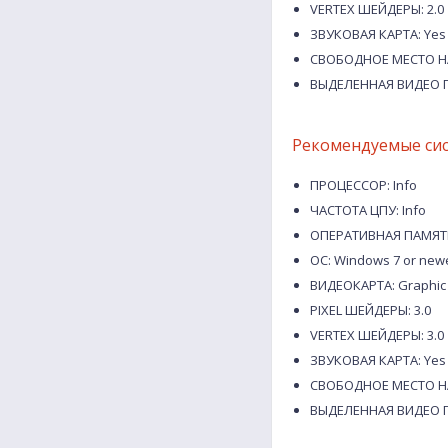
VERTEX ШЕЙДЕРЫ: 2.0
ЗВУКОВАЯ КАРТА: Yes
СВОБОДНОЕ МЕСТО НА
ВЫДЕЛЕННАЯ ВИДЕО П
Рекомендуемые си
ПРОЦЕССОР: Info
ЧАСТОТА ЦПУ: Info
ОПЕРАТИВНАЯ ПАМЯТЬ
ОС: Windows 7 or new
ВИДЕОКАРТА: Graphic C
PIXEL ШЕЙДЕРЫ: 3.0
VERTEX ШЕЙДЕРЫ: 3.0
ЗВУКОВАЯ КАРТА: Yes
СВОБОДНОЕ МЕСТО НА
ВЫДЕЛЕННАЯ ВИДЕО П