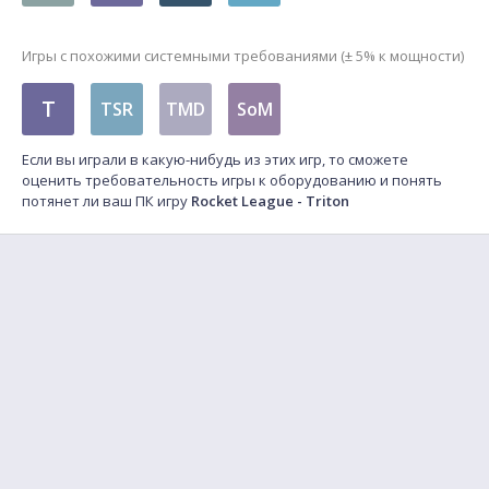
Игры с похожими системными требованиями (± 5% к мощности)
T
TSR
TMD
SoM
Если вы играли в какую-нибудь из этих игр, то сможете
оценить требовательность игры к оборудованию и понять
потянет ли ваш ПК игру
Rocket League - Triton