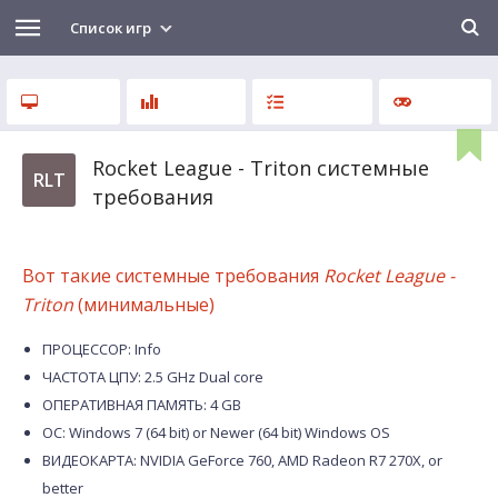
Список игр
Rocket League - Triton системные
RLT
требования
Вот такие системные требования
Rocket League -
Triton
(минимальные)
ПРОЦЕССОР: Info
ЧАСТОТА ЦПУ: 2.5 GHz Dual core
ОПЕРАТИВНАЯ ПАМЯТЬ: 4 GB
ОС: Windows 7 (64 bit) or Newer (64 bit) Windows OS
ВИДЕОКАРТА: NVIDIA GeForce 760, AMD Radeon R7 270X, or
better