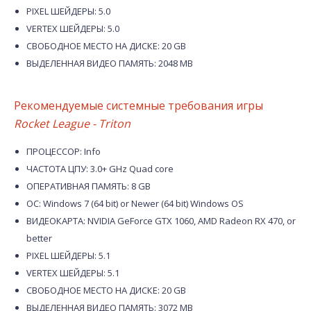
PIXEL ШЕЙДЕРЫ: 5.0
VERTEX ШЕЙДЕРЫ: 5.0
СВОБОДНОЕ МЕСТО НА ДИСКЕ: 20 GB
ВЫДЕЛЕННАЯ ВИДЕО ПАМЯТЬ: 2048 MB
Рекомендуемые системные требования игры
Rocket League - Triton
ПРОЦЕССОР: Info
ЧАСТОТА ЦПУ: 3.0+ GHz Quad core
ОПЕРАТИВНАЯ ПАМЯТЬ: 8 GB
ОС: Windows 7 (64 bit) or Newer (64 bit) Windows OS
ВИДЕОКАРТА: NVIDIA GeForce GTX 1060, AMD Radeon RX 470, or
better
PIXEL ШЕЙДЕРЫ: 5.1
VERTEX ШЕЙДЕРЫ: 5.1
СВОБОДНОЕ МЕСТО НА ДИСКЕ: 20 GB
ВЫДЕЛЕННАЯ ВИДЕО ПАМЯТЬ: 3072 MB