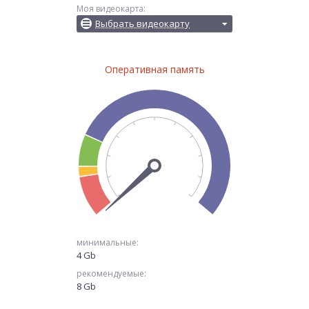
Моя видеокарта:
Выбрать видеокарту
Оперативная память
минимальные:
4 Gb
рекомендуемые:
8 Gb