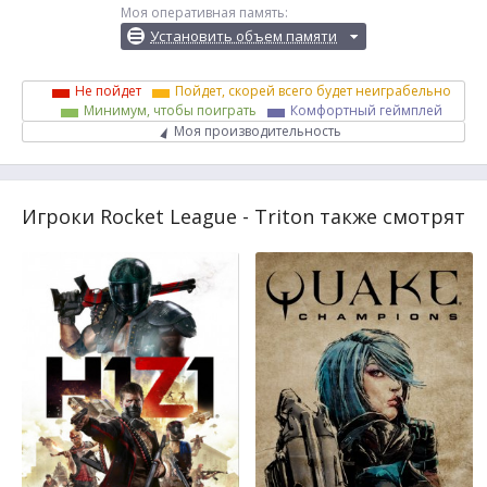
Моя оперативная память:
Установить объем памяти
Не пойдет
Пойдет, скорей всего будет неиграбельно
Минимум, чтобы поиграть
Комфортный геймплей
Моя производительность
Игроки Rocket League - Triton также смотрят