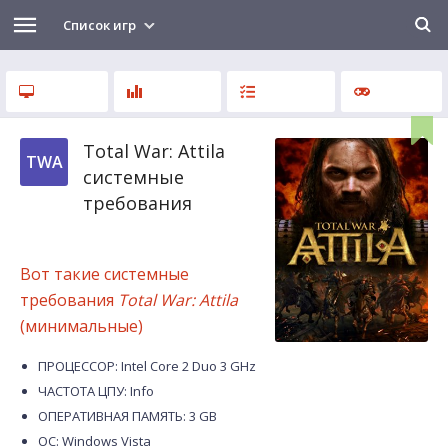
Список игр
Total War: Attila
TWA
системные
требования
Вот такие системные
требования
Total War: Attila
(минимальные)
ПРОЦЕССОР: Intel Core 2 Duo 3 GHz
ЧАСТОТА ЦПУ: Info
ОПЕРАТИВНАЯ ПАМЯТЬ: 3 GB
ОС: Windows Vista