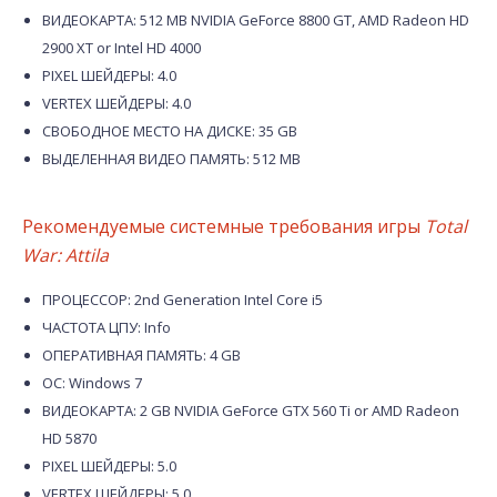
ВИДЕОКАРТА: 512 MB NVIDIA GeForce 8800 GT, AMD Radeon HD
2900 XT or Intel HD 4000
PIXEL ШЕЙДЕРЫ: 4.0
VERTEX ШЕЙДЕРЫ: 4.0
СВОБОДНОЕ МЕСТО НА ДИСКЕ: 35 GB
ВЫДЕЛЕННАЯ ВИДЕО ПАМЯТЬ: 512 MB
Рекомендуемые системные требования игры
Total
War: Attila
ПРОЦЕССОР: 2nd Generation Intel Core i5
ЧАСТОТА ЦПУ: Info
ОПЕРАТИВНАЯ ПАМЯТЬ: 4 GB
ОС: Windows 7
ВИДЕОКАРТА: 2 GB NVIDIA GeForce GTX 560 Ti or AMD Radeon
HD 5870
PIXEL ШЕЙДЕРЫ: 5.0
VERTEX ШЕЙДЕРЫ: 5.0