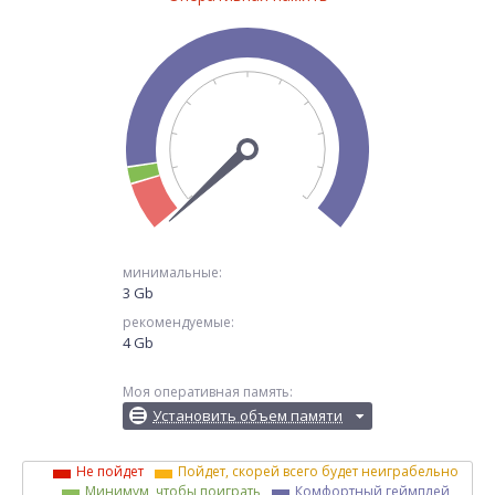
минимальные:
3 Gb
рекомендуемые:
4 Gb
Моя оперативная память:
Установить объем памяти
Не пойдет
Пойдет, скорей всего будет неиграбельно
Минимум, чтобы поиграть
Комфортный геймплей