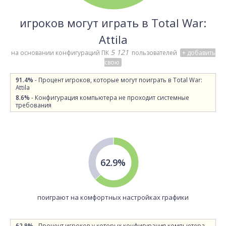
игроков могут играть в Total War:
Attila
5 121
на основании конфигураций ПК
пользователей
+ добавить
свою
91.4%
- Процент игроков, которые могут поиграть в Total War:
Attila
8.6%
- Конфигурация компьютера не проходит системные
требования
62.9%
поиграют на комфортных настройках графики
62.9%
- Процент игроков у которых конфигурация компьютера