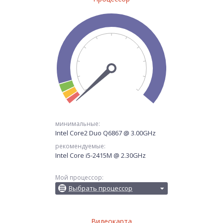
минимальные:
Intel Core2 Duo Q6867 @ 3.00GHz
рекомендуемые:
Intel Core i5-2415M @ 2.30GHz
Мой процессор:
Выбрать процессор
Видеокарта