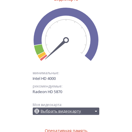
минимальные:
Intel HD 4000
рекомендуемые:
Radeon HD 5870
Моя видеокарта:
Выбрать видеокарту
Оперативная память