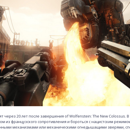
т через 20 лет после завершения of Wolfenstein: The New Colossus. В
ом из французского сопротивления и бороться с нацистским режимо
нными механизмами или механическими огнедышащими зверями, с