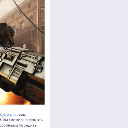
Cyberpilot
вам
м. Вы сможете взломать
пособными победить