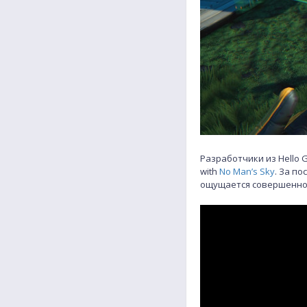
Разработчики из Hello
with
No Man’s Sky
. За п
ощущается совершенно 