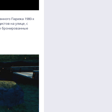
нного Парижа 1980-х
истов на улице, с
ле бронированные