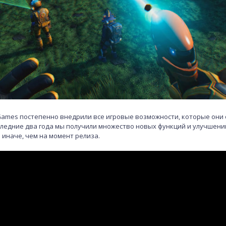
 Games постепенно внедрили все игровые возможности, которые они
оследние два года мы получили множество новых функций и улучшений
иначе, чем на момент релиза.