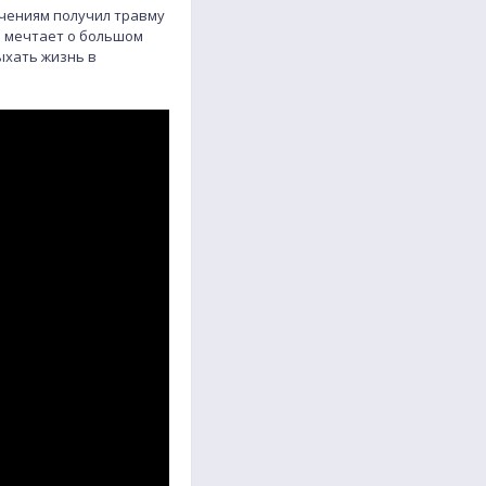
лючениям получил травму
и мечтает о большом
ыхать жизнь в