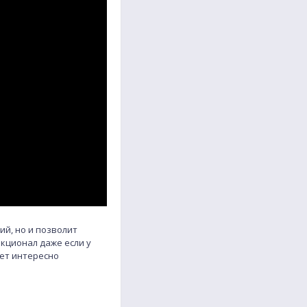
й, но и позволит
нкционал даже если у
дет интересно