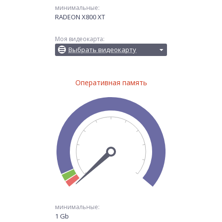
минимальные:
RADEON X800 XT
Моя видеокарта:
Выбрать видеокарту
Оперативная память
минимальные:
1 Gb