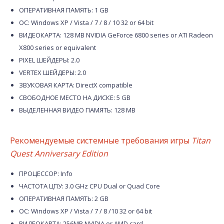
ОПЕРАТИВНАЯ ПАМЯТЬ: 1 GB
ОС: Windows XP / Vista / 7 / 8 / 10 32 or 64 bit
ВИДЕОКАРТА: 128 MB NVIDIA GeForce 6800 series or ATI Radeon
X800 series or equivalent
PIXEL ШЕЙДЕРЫ: 2.0
VERTEX ШЕЙДЕРЫ: 2.0
ЗВУКОВАЯ КАРТА: DirectX compatible
СВОБОДНОЕ МЕСТО НА ДИСКЕ: 5 GB
ВЫДЕЛЕННАЯ ВИДЕО ПАМЯТЬ: 128 MB
Рекомендуемые системные требования игры
Titan
Quest Anniversary Edition
ПРОЦЕССОР: Info
ЧАСТОТА ЦПУ: 3.0 GHz CPU Dual or Quad Core
ОПЕРАТИВНАЯ ПАМЯТЬ: 2 GB
ОС: Windows XP / Vista / 7 / 8 /10 32 or 64 bit
ВИДЕОКАРТА: 256MB NVIDIA or AMD card