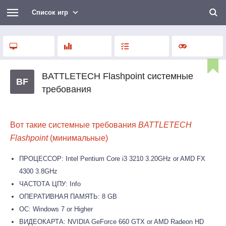
Список игр
BATTLETECH Flashpoint системные
BF
требования
Вот такие системные требования
BATTLETECH
Flashpoint
(минимальные)
ПРОЦЕССОР: Intel Pentium Core i3 3210 3.20GHz or AMD FX
4300 3.8GHz
ЧАСТОТА ЦПУ: Info
ОПЕРАТИВНАЯ ПАМЯТЬ: 8 GB
ОС: Windows 7 or Higher
ВИДЕОКАРТА: NVIDIA GeForce 660 GTX or AMD Radeon HD