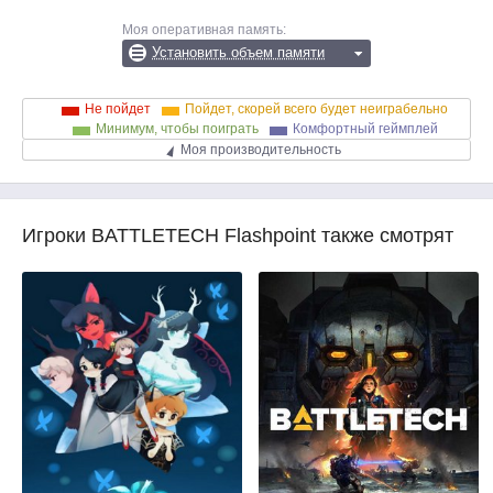
Моя оперативная память:
Установить объем памяти
Не пойдет
Пойдет, скорей всего будет неиграбельно
Минимум, чтобы поиграть
Комфортный геймплей
Моя производительность
Игроки BATTLETECH Flashpoint также смотрят