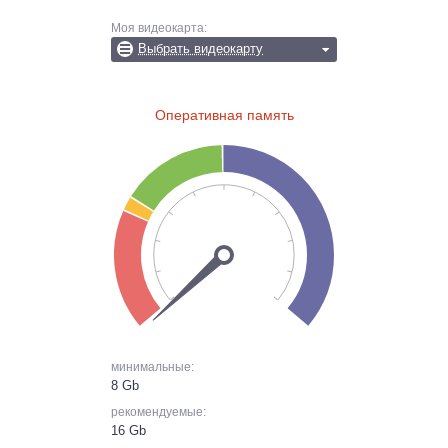
Моя видеокарта:
Выбрать видеокарту
Оперативная память
минимальные:
8 Gb
рекомендуемые:
16 Gb