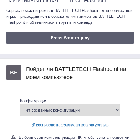
Найти тиммейта в BATTLETECH Flashpoint
Сервис поиска игроков в BATTLETECH Flashpoint для совместной
игры. Присоединяйся к соискателям тиммейтов BATTLETECH
Flashpoint и объединяйся в группы и команды
Press Start to play
Пойдет ли BATTLETECH Flashpoint на
BF
моем компьютере
Конфигурация:
скопировать ссылку на конфигурацию
Выбери свои комплектующие ПК, чтобы узнать пойдет ли